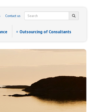
s
Contact us
ance
Outsourcing of Consultants