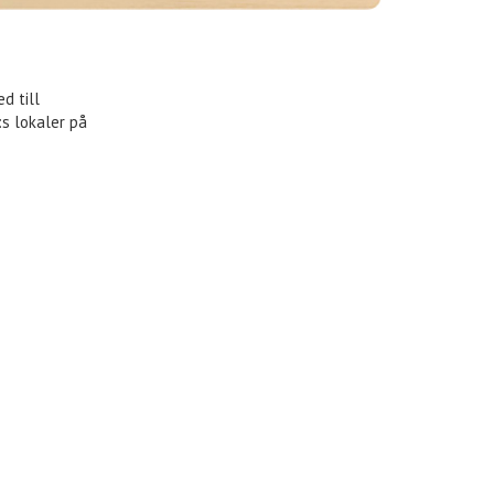
d till
:s lokaler på